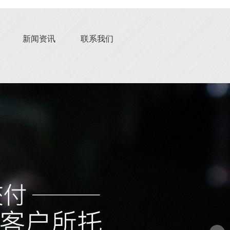
新闻资讯
联系我们