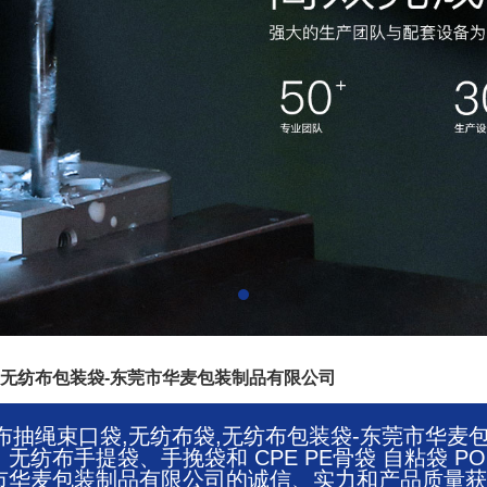
无纺布包装袋-东莞市华麦包装制品有限公司
无纺布抽绳束口袋,无纺布袋,无纺布包装袋-东莞市
纺布手提袋、手挽袋和 CPE PE骨袋 自粘袋 P
市华麦包装制品有限公司的诚信、实力和产品质量