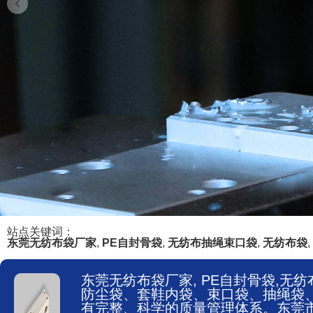
站点关键词：
东莞无纺布袋厂家
,
PE自封骨袋
,
无纺布抽绳束口袋
,
无纺布袋
,
东莞无纺布袋厂家, PE自封骨袋,
防尘袋、套鞋内袋、束口袋、抽绳袋、无
有完整、科学的质量管理体系。东莞