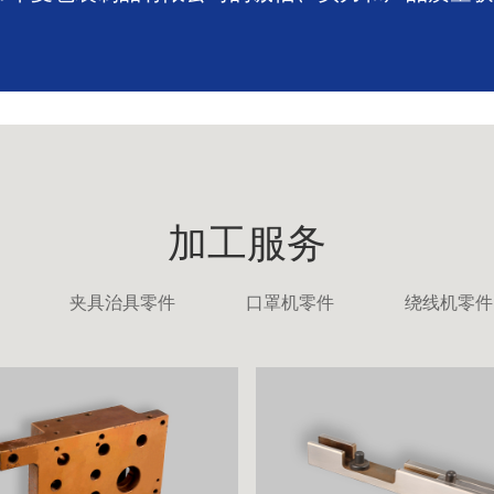
加工服务
夹具治具零件
口罩机零件
绕线机零件