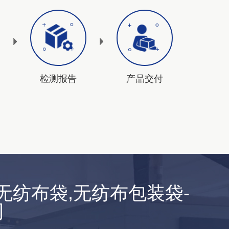
检测报告
产品交付
无纺布袋,无纺布包装袋-
司