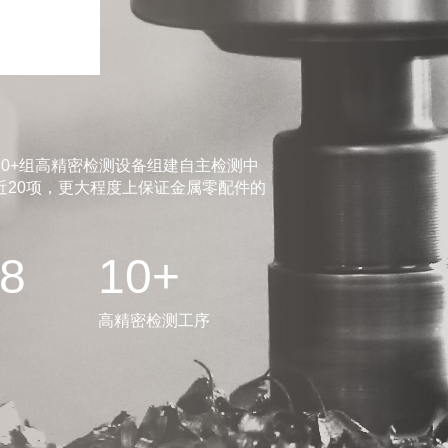
0+组高精密检测设备组建自主检测中
20项，更大程度上保证金属零配件的
.8
10+
高精密检测工序