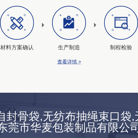
材料方案确认
生产制造
制程检验
查看详情 >
E自封骨袋,无纺布抽绳束口袋,
东莞市华麦包装制品有限公