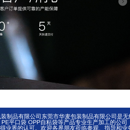
华麦包装制品有限公司东莞市华麦包装制品有限公司是无
O PE平口袋 OPP自粘袋等产品专业生产加工的公司
获得业界的认可。欢迎各界朋友莅临参观、指导和业