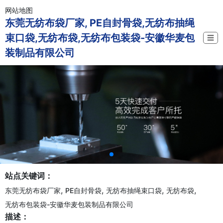
网站地图
东莞无纺布袋厂家, PE自封骨袋,无纺布抽绳
束口袋,无纺布袋,无纺布包装袋-安徽华麦包
☰
装制品有限公司
站点关键词：
,
,
,
,
东莞无纺布袋厂家
PE自封骨袋
无纺布抽绳束口袋
无纺布袋
无纺布包装袋-安徽华麦包装制品有限公司
描述：