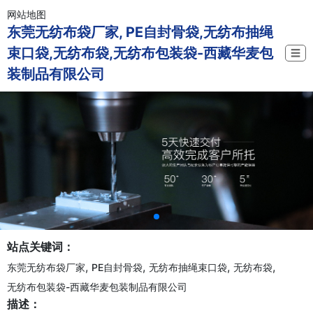
网站地图
东莞无纺布袋厂家, PE自封骨袋,无纺布抽绳
束口袋,无纺布袋,无纺布包装袋-西藏华麦包
☰
装制品有限公司
站点关键词：
,
,
,
,
东莞无纺布袋厂家
PE自封骨袋
无纺布抽绳束口袋
无纺布袋
无纺布包装袋-西藏华麦包装制品有限公司
描述：