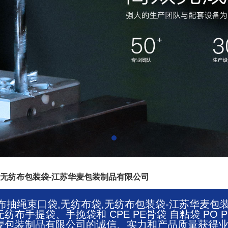
无纺布包装袋-江苏华麦包装制品有限公司
无纺布抽绳束口袋,无纺布袋,无纺布包装袋-江苏华
布手提袋、手挽袋和 CPE PE骨袋 自粘袋 PO
麦包装制品有限公司的诚信、实力和产品质量获得