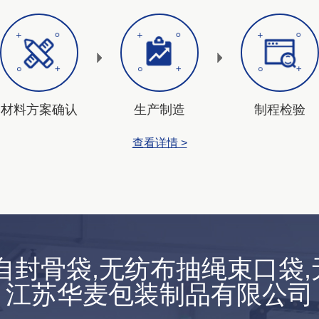
材料方案确认
生产制造
制程检验
查看详情 >
E自封骨袋,无纺布抽绳束口袋,
江苏华麦包装制品有限公司