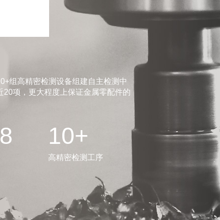
0+组高精密检测设备组建自主检测中
20项，更大程度上保证金属零配件的
.8
10+
高精密检测工序