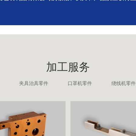
加工服务
夹具治具零件
口罩机零件
绕线机零件