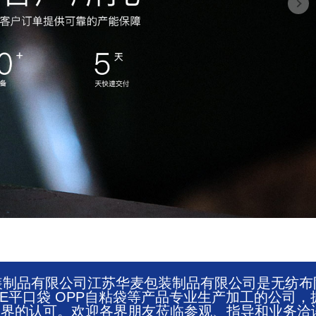
麦包装制品有限公司江苏华麦包装制品有限公司是无纺布
 PE平口袋 OPP自粘袋等产品专业生产加工的公司，
业界的认可。欢迎各界朋友莅临参观、指导和业务洽