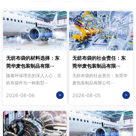
无纺布袋的材料选择：东
无纺布袋的社会责任：东
莞华麦包装制品有限···
莞华麦包装制品有限···
随着环保理念的深入人心，无
无纺布袋的社会责任：东莞华
纺布袋作为一种新型···
麦包装制品有限公司···
>
>
2026-08-06
2026-08-05