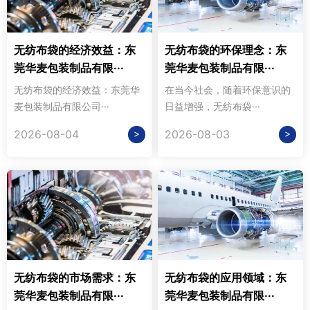
无纺布袋的经济效益：东
无纺布袋的环保理念：东
莞华麦包装制品有限···
莞华麦包装制品有限···
无纺布袋的经济效益：东莞华
在当今社会，随着环保意识的
麦包装制品有限公司···
日益增强，无纺布袋···
>
>
2026-08-04
2026-08-03
无纺布袋的市场需求：东
无纺布袋的应用领域：东
莞华麦包装制品有限···
莞华麦包装制品有限···