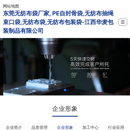
网站地图
东莞无纺布袋厂家, PE自封骨袋,无纺布抽绳
束口袋,无纺布袋,无纺布包装袋-江西华麦包
☰
装制品有限公司
企业形象
企业简介
品质管理
企业形象
加工中心
行业应用