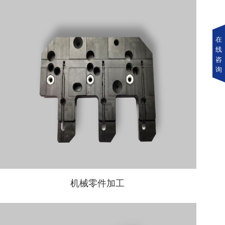
在
线
咨
询
机械零件加工