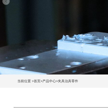
当前位置
>
首页
>
产品中心
>
夹具治具零件