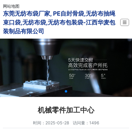
网站地图
东莞无纺布袋厂家, PE自封骨袋,无纺布抽绳
束口袋,无纺布袋,无纺布包装袋-江西华麦包
☰
装制品有限公司
机械零件加工中心
时间：2025-05-28 访问量：1496