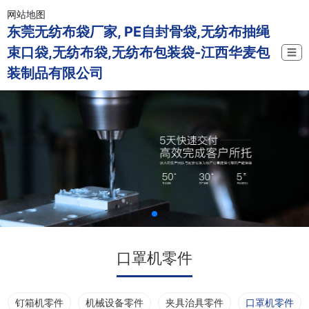
网站地图
东莞无纺布袋厂家, PE自封骨袋,无纺布抽绳
束口袋,无纺布袋,无纺布包装袋-江西华麦包
☰
装制品有限公司
口罩机零件
钉箱机零件
机械设备零件
夹具治具零件
口罩机零件