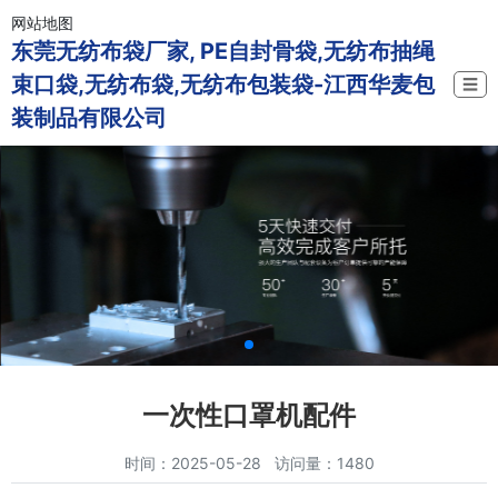
网站地图
东莞无纺布袋厂家, PE自封骨袋,无纺布抽绳
束口袋,无纺布袋,无纺布包装袋-江西华麦包
☰
装制品有限公司
一次性口罩机配件
时间：2025-05-28 访问量：1480