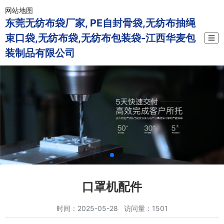
网站地图
东莞无纺布袋厂家, PE自封骨袋,无纺布抽绳
束口袋,无纺布袋,无纺布包装袋-江西华麦包
☰
装制品有限公司
口罩机配件
时间：2025-05-28 访问量：1501