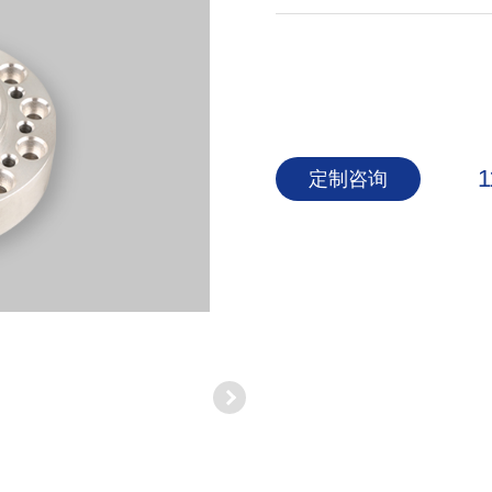
1
定制咨询