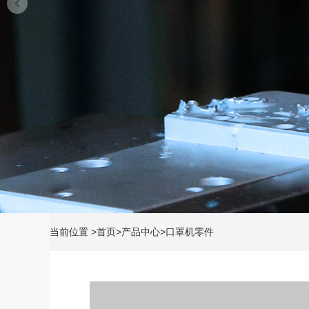
当前位置
>
首页
>
产品中心
>
口罩机零件