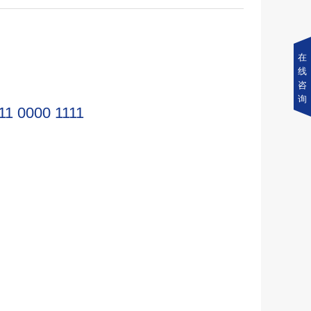
在
线
咨
询
11 0000 1111