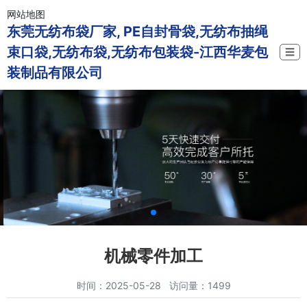
网站地图
东莞无纺布袋厂家, PE自封骨袋,无纺布抽绳
束口袋,无纺布袋,无纺布包装袋-江西华麦包
☰
装制品有限公司
机械零件加工
时间：2025-05-28 访问量：1499