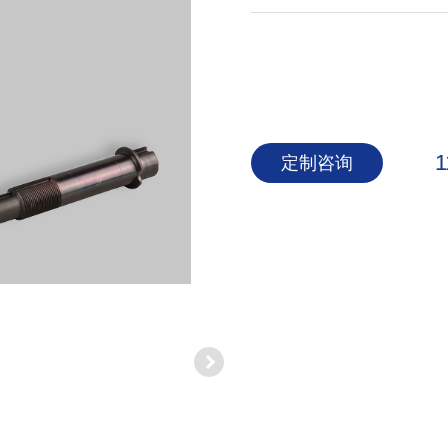
1
定制咨询