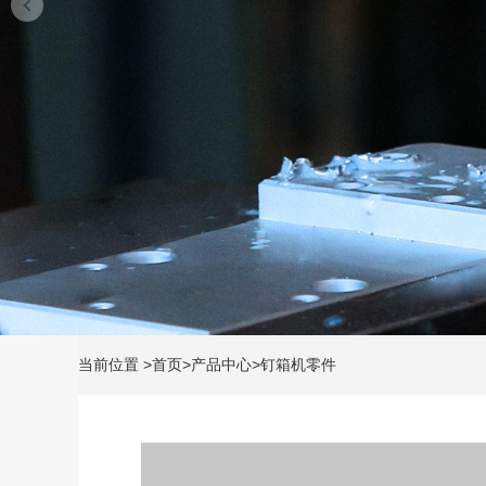
当前位置
>
首页
>
产品中心
>
钉箱机零件