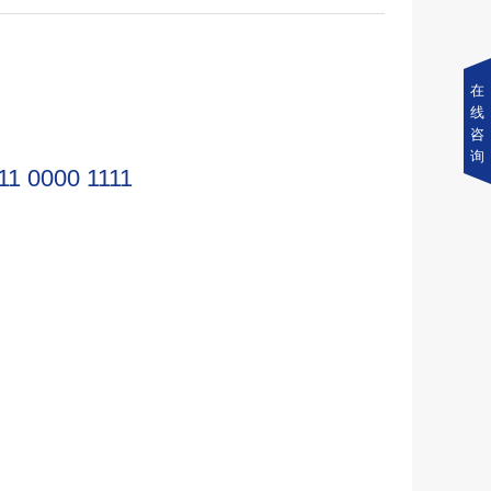
在
线
咨
询
11 0000 1111