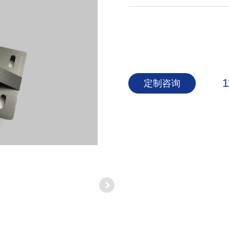
1
定制咨询