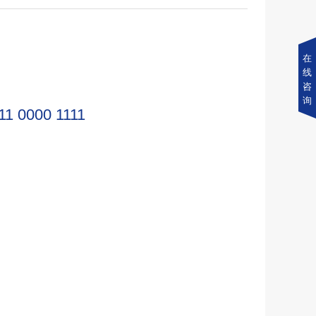
在
线
咨
询
11 0000 1111