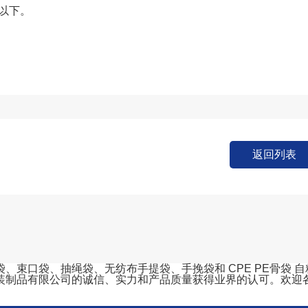
以下。
返回列表
口袋、抽绳袋、无纺布手提袋、手挽袋和 CPE PE骨袋 自粘袋
装制品有限公司的诚信、实力和产品质量获得业界的认可。欢迎