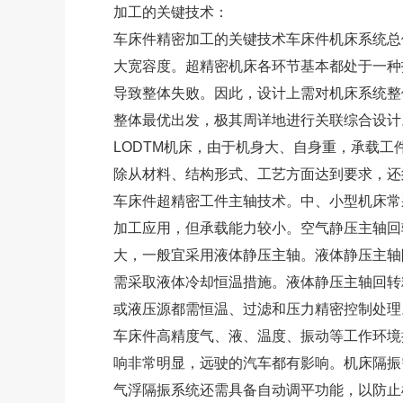
加工的关键技术：
车床件精密加工的关键技术车床件机床系统总
大宽容度。超精密机床各环节基本都处于一种
导致整体失败。因此，设计上需对机床系统整
整体最优出发，极其周详地进行关联综合设计
LODTM机床，由于机身大、自身重，承载
除从材料、结构形式、工艺方面达到要求，还
车床件超精密工件主轴技术。中、小型机床常
加工应用，但承载能力较小。空气静压主轴回转
大，一般宜采用液体静压主轴。液体静压主轴
需采取液体冷却恒温措施。液体静压主轴回转精
或液压源都需恒温、过滤和压力精密控制处理
车床件高精度气、液、温度、振动等工作环境
响非常明显，远驶的汽车都有影响。机床隔振
气浮隔振系统还需具备自动调平功能，以防止