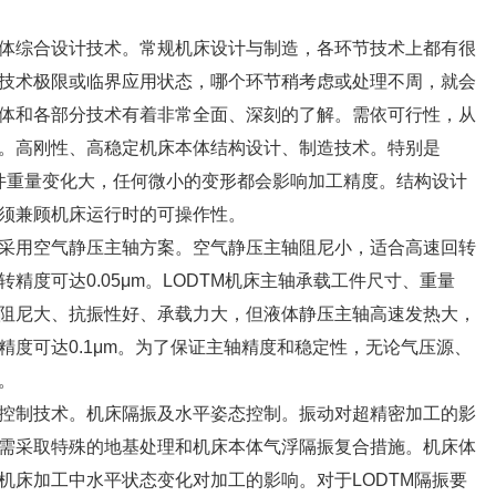
体综合设计技术。常规机床设计与制造，各环节技术上都有很
技术极限或临界应用状态，哪个环节稍考虑或处理不周，就会
体和各部分技术有着非常全面、深刻的了解。需依可行性，从
。高刚性、高稳定机床本体结构设计、制造技术。特别是
工件重量变化大，任何微小的变形都会影响加工精度。结构设计
须兼顾机床运行时的可操作性。
采用空气静压主轴方案。空气静压主轴阻尼小，适合高速回转
精度可达0.05μm。LODTM机床主轴承载工件尺寸、重量
阻尼大、抗振性好、承载力大，但液体静压主轴高速发热大，
度可达0.1μm。为了保证主轴精度和稳定性，无论气压源、
。
控制技术。机床隔振及水平姿态控制。振动对超精密加工的影
需采取特殊的地基处理和机床本体气浮隔振复合措施。机床体
机床加工中水平状态变化对加工的影响。对于LODTM隔振要