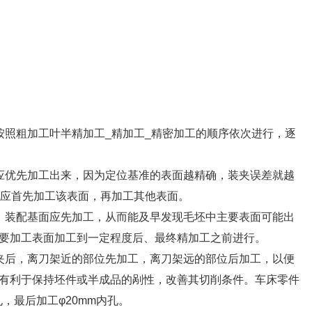
按照粗加工叶半精加工_精加工_精密加工的顺序依次进行，逐
应优先加工出来，因为定位基准的表面越精确，装夹误差就越
以应首先加工该表面，再加工其他表面。
、装配基面应先加工，从而能及早发现毛坯中主要表面可能出
要加工表面加工到一定程度后、最终精加工之前进行。
夹后，离刀架近的部位先加工，离刀架远的部位后加工，以便
有利于保持坯件或半成品的剐性，改善其切削条件。车床零件
，最后加工φ20mm内孔。