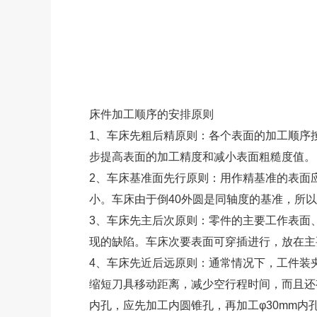
床件加工顺序的安排原则
1、车床先粗后精原则：各个表面的加工顺序
步提高表面的加工精度和减小表面粗糙度值。
2、车床基准面先行原则：用作精基准的表面
小。车床由于倒40外圆是同轴度的基准，所
3、车床先主后次原则：零件的主要工作表面
现的缺陷。车床次要表面可穿插进行，放在主
4、车床先近后远原则：通常情况下，工件装
缩短刀具移动距离，减少空行程时间，而且还
内孔，应先加工内圆锥孔，再加工φ30mm内孔