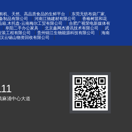
|
-有机、天然、高品质食品的生鲜平台
东莞无纺布袋厂家,
|
|
备制品有限公司
河南江驰建材有限公司
香椿树苗和花
|
品箱,木托盘-云南梅尔工贸有限公司
合肥广视荣电新媒体有
|
|
|
阜阳二手办公家具
北京鑫网杰通讯技术有限公司
武
|
|
安装工程有限公司
贵州锦江生物能源科技有限公司
海南
|
汉云锡山物资回收有限公司
111
镇麻涌中心大道