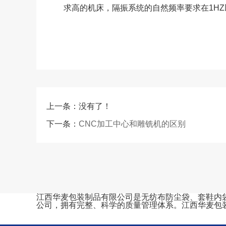
求高的机床，隔振系统的自然频率要求在1HZ
上一条：没有了！
下一条：
CNC加工中心和雕铣机的区别
江西华麦包装制品有限公司是无纺布防尘袋、套鞋内袋、束
公司，拥有完整、科学的质量管理体系。江西华麦包