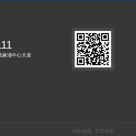
111
镇麻涌中心大道
XML地图
百度地图