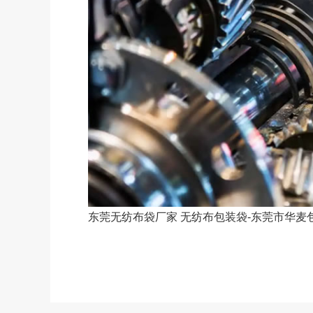
东莞无纺布袋厂家
无纺布包装袋-东莞市华麦