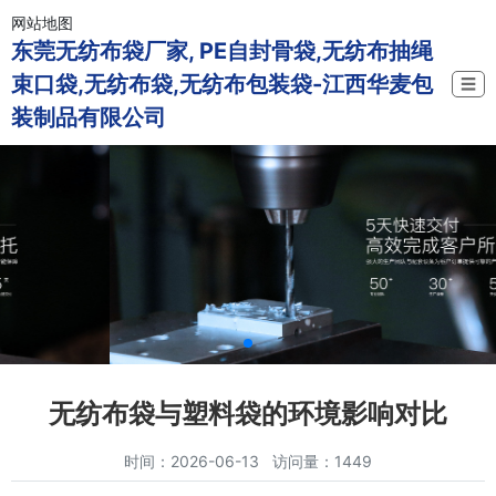
网站地图
东莞无纺布袋厂家, PE自封骨袋,无纺布抽绳
束口袋,无纺布袋,无纺布包装袋-江西华麦包
☰
装制品有限公司
无纺布袋与塑料袋的环境影响对比
时间：2026-06-13 访问量：1449