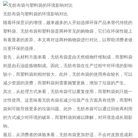
无纺布袋与塑料袋的环境影响对比
随着环保意识的增强，越来越多的人开始选择环保产品来替代传统的
塑料袋。无纺布袋和塑料袋是两种常见的购物袋，它们在环保性能上
有着显著的差异。本文将对这两种购物袋进行对比，以帮助消费者做
出更环保的选择。
首先，从材料方面来看，无纺布袋是由天然植物纤维制成，而塑料袋
则是由石油提炼物制成。因此，无纺布袋在生产过程中对环境的影响
较小，而塑料袋则相对较大。此外，无纺布袋的使用寿命较长，可以
减少资源的浪费，而塑料袋则需要频繁更换，增加了垃圾的产生。
其次，从处理方式来看，无纺布袋可以重复使用，而塑料袋则只能一
次性使用。这意味着无纺布袋在减少垃圾产生方面具有优势，而塑料
袋则可能导致更多的垃圾问题。此外，无纺布袋可以通过回收再利用
的方式减少对环境的破坏，而塑料袋则难以降解，对环境造成长期影
响。
最后，从消费者的体验来看，无纺布袋更加舒适，不会对皮肤造成刺