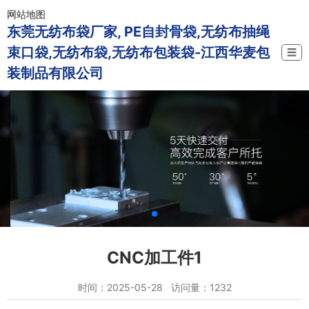
网站地图
东莞无纺布袋厂家, PE自封骨袋,无纺布抽绳
束口袋,无纺布袋,无纺布包装袋-江西华麦包
☰
装制品有限公司
CNC加工件1
时间：2025-05-28 访问量：1232